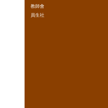
教師會
員生社