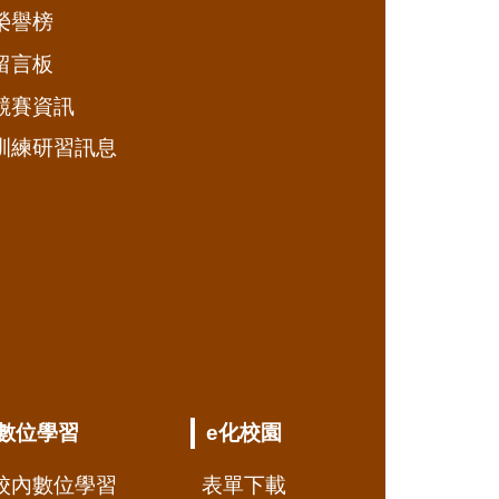
榮譽榜
留言板
競賽資訊
訓練研習訊息
數位學習
e化校園
校內數位學習
表單下載