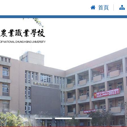
首頁
:::