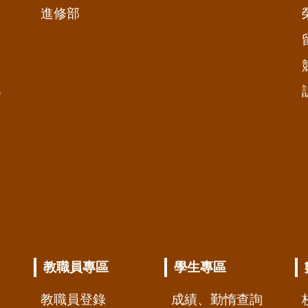
進修部
準
教職員專區
學生專區
教職員登錄
成績、勤惰查詢