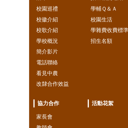
校園巡禮
學輔Ｑ＆Ａ
校徽介紹
校園生活
校歌介紹
學雜費收費標
學校概況
招生名額
簡介影片
電話聯絡
看見中農
改隸合作效益
協力合作
活動花絮
家長會
教師會