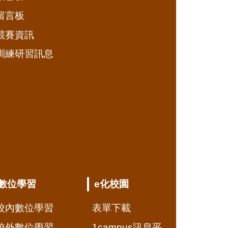
留言板
競賽資訊
訓練研習訊息
數位學習
e化校園
校內數位學習
表單下載
校外數位學習
1campus訊息平