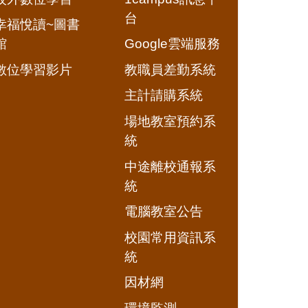
台
幸福悅讀~圖書
館
Google雲端服務
數位學習影片
教職員差勤系統
主計請購系統
場地教室預約系
統
中途離校通報系
統
電腦教室公告
校園常用資訊系
統
因材網