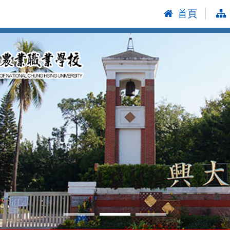
首頁
:::