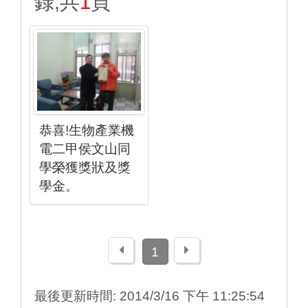
錄,共
1
頁
恭喜!生物產業機
電二甲侯文山同
學榮獲獎狀及獎
學金。
上一頁
下一頁
1
最後更新時間: 2014/3/16 下午 11:25:54