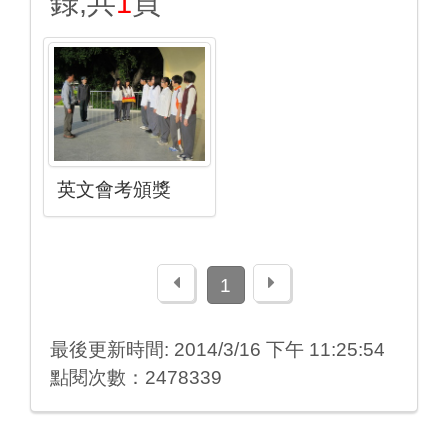
錄,共
1
頁
英文會考頒獎
上一頁
下一頁
1
最後更新時間: 2014/3/16 下午 11:25:54
點閱次數：2478339