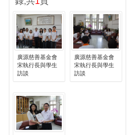
錄,共
1
頁
廣源慈善基金會
廣源慈善基金會
宋執行長與學生
宋執行長與學生
訪談
訪談