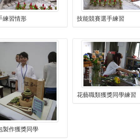
手練習情形
技能競賽選手練習
花藝職類獲獎同學練習
包製作獲獎同學