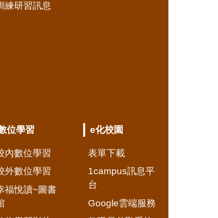
訓練研習訊息
數位學習
e化校園
校內數位學習
表單下載
校外數位學習
1campus訊息平
台
幸福悅讀~圖書
館
Google雲端服務