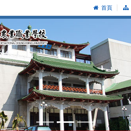
首頁
:::