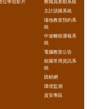
數位學習影片
教職員差勤系統
主計請購系統
場地教室預約系
統
中途離校通報系
統
電腦教室公告
校園常用資訊系
統
因材網
環境監測
資安專區