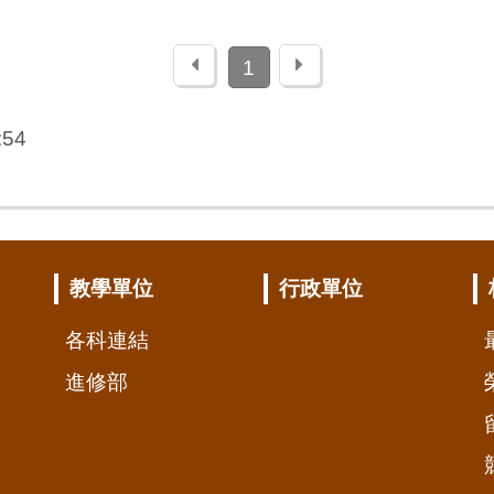
上一頁
下一頁
1
:54
教學單位
行政單位
各科連結
進修部