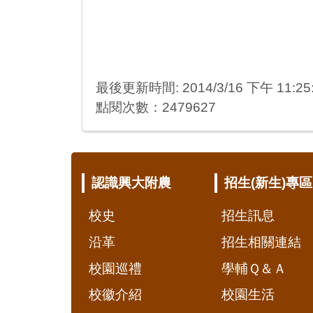
最後更新時間: 2014/3/16 下午 11:25
點閱次數：2479627
:::
認識興大附農
招生(新生)專區
校史
招生訊息
沿革
招生相關連結
校園巡禮
學輔Ｑ＆Ａ
校徽介紹
校園生活