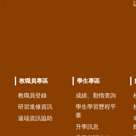
準
教職員專區
學生專區
教職員登錄
成績、勤惰查詢
研習進修資訊
學生學習歷程平
臺
遠端資訊協助
升學訊息