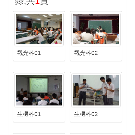
錄,共
1
頁
觀光科01
觀光科02
生機科01
生機科02