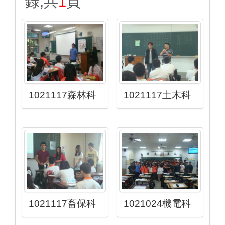
錄,共
1
頁
1021117森林科
1021117土木科
1021117畜保科
1021024機電科