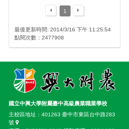
上一頁
下一頁
1
最後更新時間: 2014/3/16 下午 11:25:54
點閱次數：2477908
:::
國立中興大學附屬臺中高級農業職業學校
主校區地址：
401263 臺中市東區台中路283
號