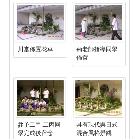
川堂佈置花草
荊老師指導同學
佈置
參予二甲.二丙同
具有現代與日式
學完成後留念
混合風格景觀