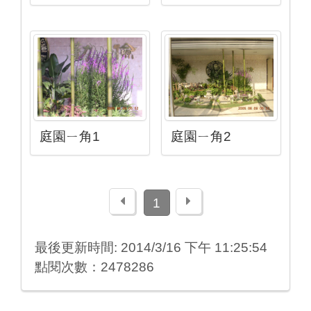
庭園ㄧ角1
庭園ㄧ角2
上一頁
下一頁
1
最後更新時間: 2014/3/16 下午 11:25:54
點閱次數：2478286