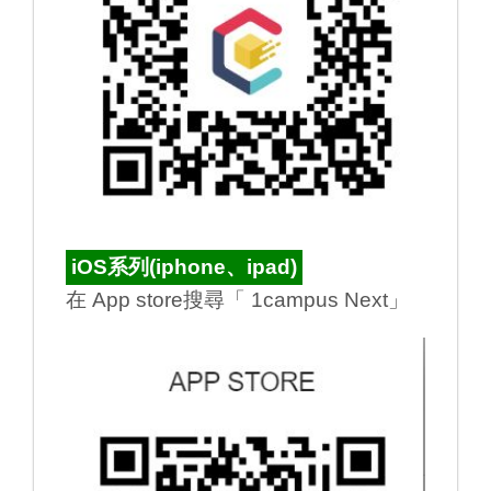
iOS系列(iphone、ipad)
在 App store搜尋「 1campus Next」