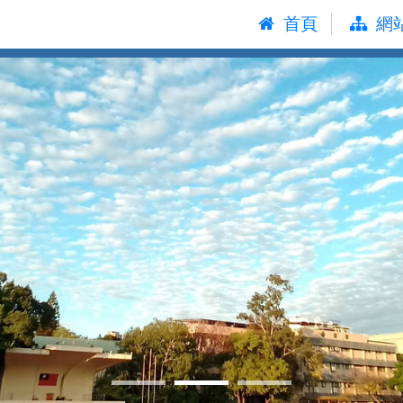
:::
首頁
網