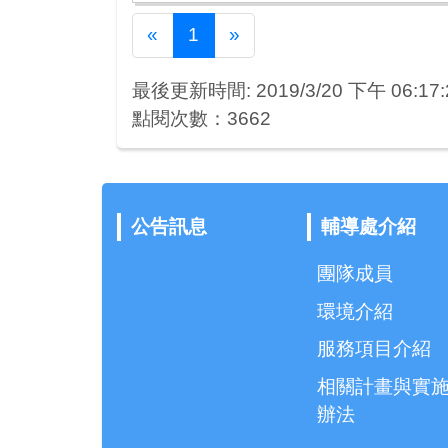
Previous
Next
«
1
»
最後更新時間: 2019/3/20 下午 06:17:
點閱次數：3662
公告訊息
輔導處介紹
團隊成員
環境介紹
服務項目介紹
相關計畫與實
辦法