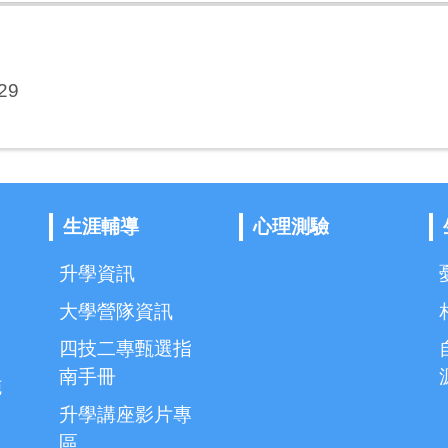
29
生涯輔導
心理測驗
升學資訊
大學營隊資訊
四技二專甄選指
南手冊
施
升學講座影片專
區