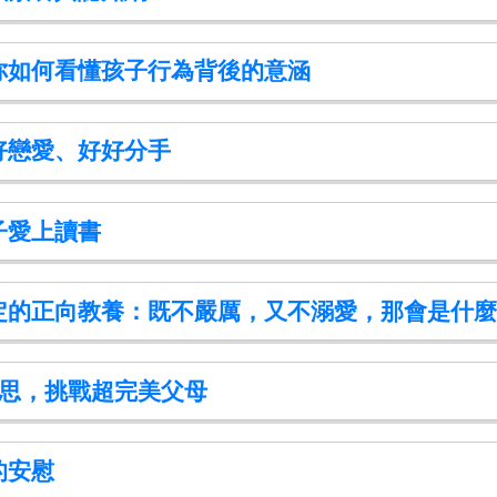
你如何看懂孩子行為背後的意涵
好戀愛、好好分手
子愛上讀書
定的正向教養：既不嚴厲，又不溺愛，那會是什麼
迷思，挑戰超完美父母
的安慰