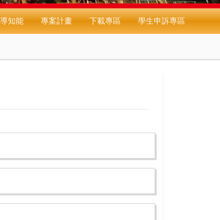
導知能
專案計畫
下載專區
學生申訴專區