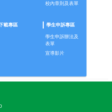
校內章則及表單
下載專區
學生申訴專區
學生申訴辦法及
表單
宣導影片
0