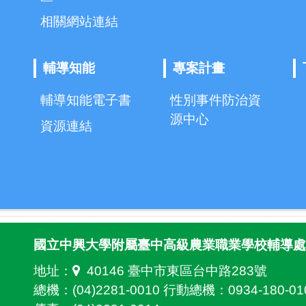
相關網站連結
輔導知能
專案計畫
輔導知能電子書
性別事件防治資
源中心
資源連結
國立中興大學附屬臺中高級農業職業學校輔導處
地址：
40146 臺中市東區台中路283號
總機：(04)2281-0010 行動總機：0934-180-01