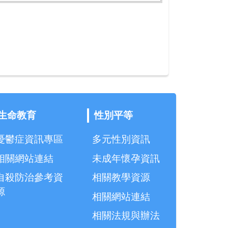
生命教育
性別平等
憂鬱症資訊專區
多元性別資訊
相關網站連結
未成年懷孕資訊
自殺防治參考資
相關教學資源
源
相關網站連結
相關法規與辦法