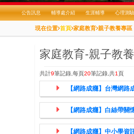
公告訊息
輔導處介紹
生涯輔導
心理測
現在位置
首頁
家庭教育
親子教養專區
家庭教育-親子教
共計
9
筆記錄,每頁
20
筆記錄,共
1
頁
【網路成癮】台灣網路
【網路成癮】白絲帶關
【網路成癮】中小學資