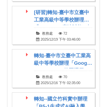
[研習]轉知-臺中市立臺中
工業高級中等學校辦理
「Canva AI 魔法賦能：打
教務處
72
造高效率的未來教室」研
2025/12/19 下午 03:46:00
習
轉知-臺中市立臺中工業高
級中等學校辦理「Google
Apps Script 校園運用」
教務處
70
研習
2025/12/16 下午 02:35:00
轉知--國立竹科實中辦理
「B5-1生成式AI融入學科