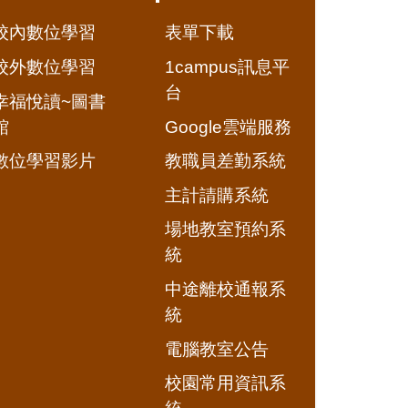
校內數位學習
表單下載
校外數位學習
1campus訊息平
台
幸福悅讀~圖書
館
Google雲端服務
數位學習影片
教職員差勤系統
主計請購系統
場地教室預約系
統
中途離校通報系
統
電腦教室公告
校園常用資訊系