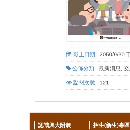
截止日期
2050/9/30 
公佈分類
最新消息, 
點閱次數
121
:::
認識興大附農
招生(新生)專區