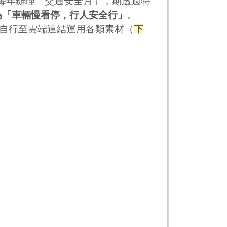
起每年辦理「交通安全月」，期透過特
為「車輛慢看停，行人安全行」
。
自行至雲端連結運用各類素材（
下