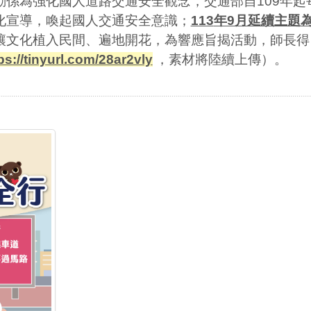
動係為強化國人道路交通安全觀念，交通部自109年
化宣導，喚起國人交通安全意識；
113
年9月延續主題
讓文化植入民間、遍地開花，為響應旨揭活動，師長得
//tinyurl.com/28ar2vly
，素材將陸續上傳）。