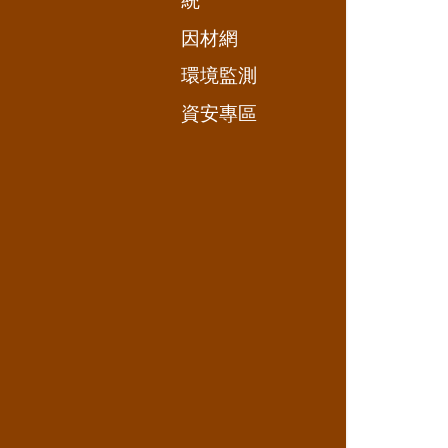
統
因材網
環境監測
資安專區