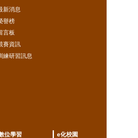
最新消息
榮譽榜
留言板
競賽資訊
訓練研習訊息
數位學習
e化校園