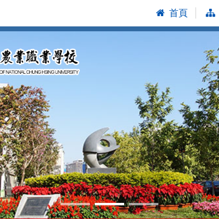
首頁
:::