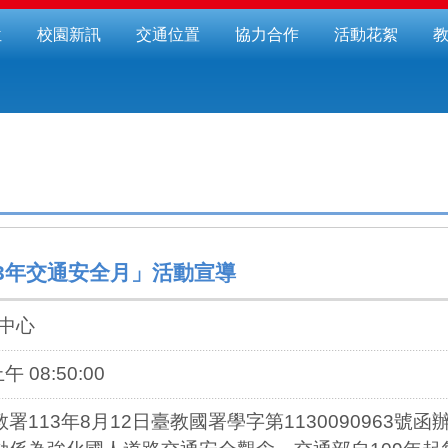
位
校園新訊
交通位置
協力合作
活動花絮
3年交通安全月」活動宣導
安中心
上午 08:50:00
署113年8月12日臺教國署學字第1130090963號函