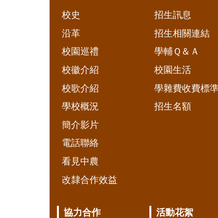
校史
招生訊息
沿革
招生相關連結
校園巡禮
學輔Ｑ＆Ａ
校徽介紹
校園生活
校歌介紹
學雜費收費標
學校概況
招生名額
簡介影片
電話聯絡
看見中農
改隸合作效益
協力合作
活動花絮