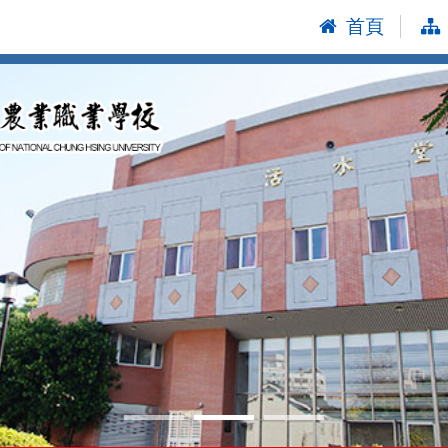
首頁
:::