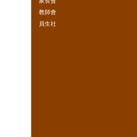
家長會
教師會
員生社