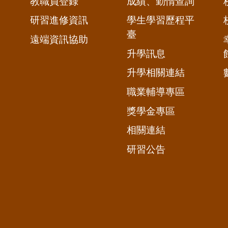
教職員登錄
成績、勤惰查詢
研習進修資訊
學生學習歷程平
臺
遠端資訊協助
升學訊息
升學相關連結
職業輔導專區
獎學金專區
相關連結
研習公告