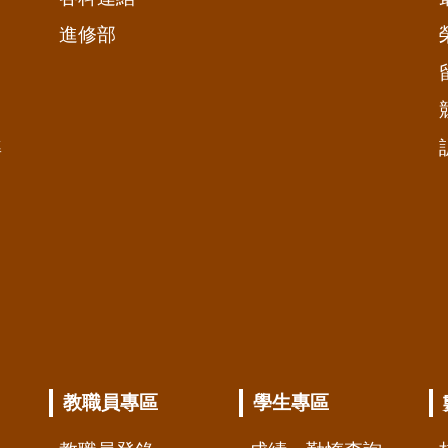
進修部
準
教職員專區
學生專區