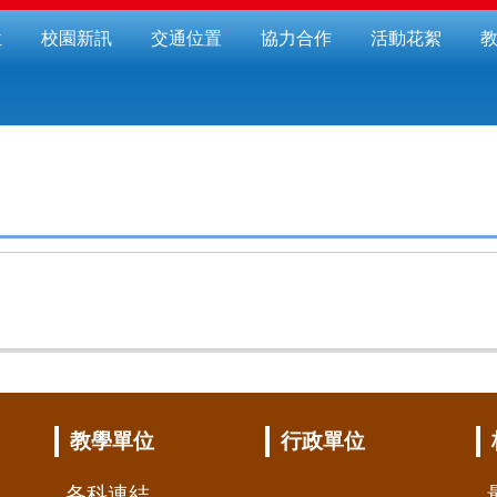
位
校園新訊
交通位置
協力合作
活動花絮
教學單位
行政單位
各科連結