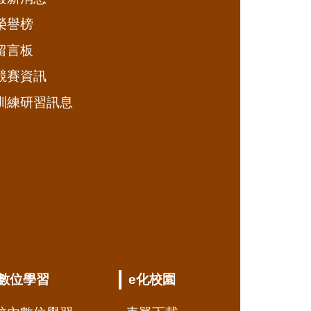
榮譽榜
留言板
競賽資訊
訓練研習訊息
數位學習
e化校園