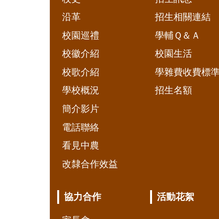
沿革
招生相關連結
校園巡禮
學輔Ｑ＆Ａ
校徽介紹
校園生活
校歌介紹
學雜費收費標
學校概況
招生名額
簡介影片
電話聯絡
看見中農
改隸合作效益
協力合作
活動花絮