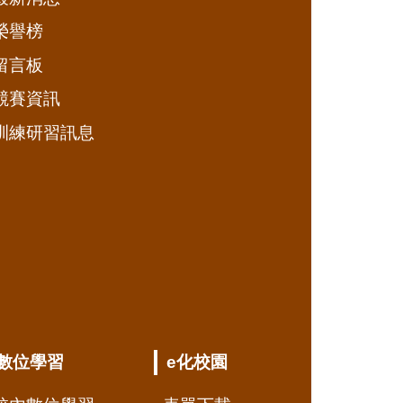
榮譽榜
留言板
競賽資訊
訓練研習訊息
數位學習
e化校園