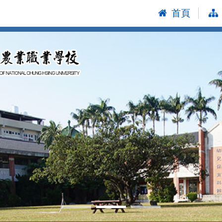
首頁
:::