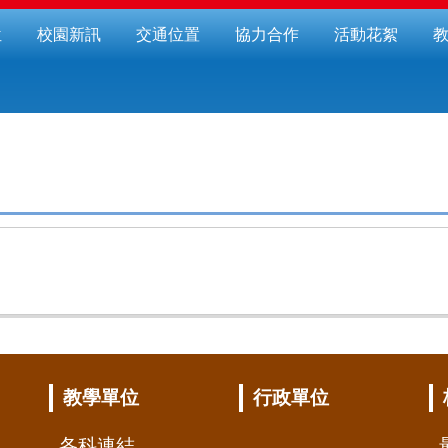
位
校園新訊
交通位置
協力合作
活動花絮
教學單位
行政單位
各科連結