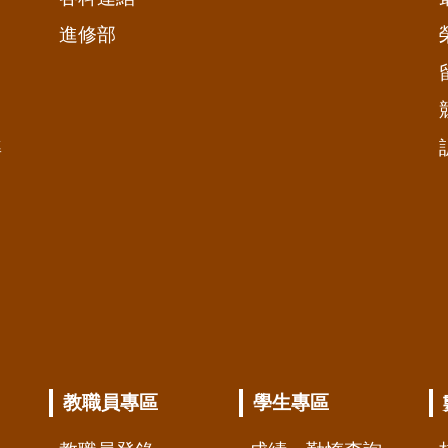
進修部
準
教職員專區
學生專區