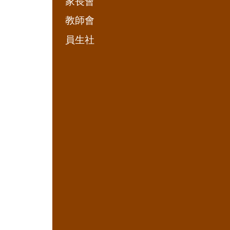
家長會
教師會
員生社