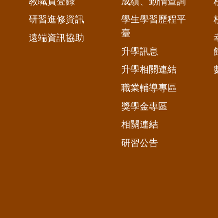
教職員登錄
成績、勤惰查詢
研習進修資訊
學生學習歷程平
臺
遠端資訊協助
升學訊息
升學相關連結
職業輔導專區
獎學金專區
相關連結
研習公告