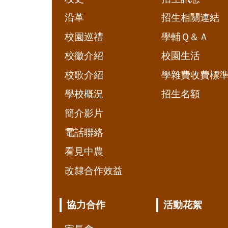
沿革
招生相關連結
校園巡禮
學輔Ｑ＆Ａ
校徽介紹
校園生活
校歌介紹
學雜費收費標
學校概況
招生名額
簡介影片
電話聯絡
看見中農
改隸合作效益
協力合作
活動花絮