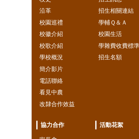
沿革
招生相關連結
校園巡禮
學輔Ｑ＆Ａ
校徽介紹
校園生活
校歌介紹
學雜費收費標
學校概況
招生名額
簡介影片
電話聯絡
看見中農
改隸合作效益
協力合作
活動花絮