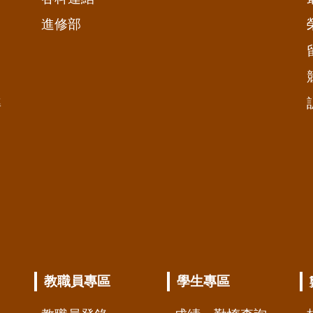
進修部
準
教職員專區
學生專區