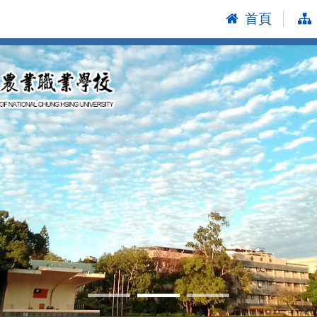
首頁
:::