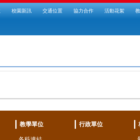
位
校園新訊
交通位置
協力合作
活動花絮
教學單位
行政單位
各科連結