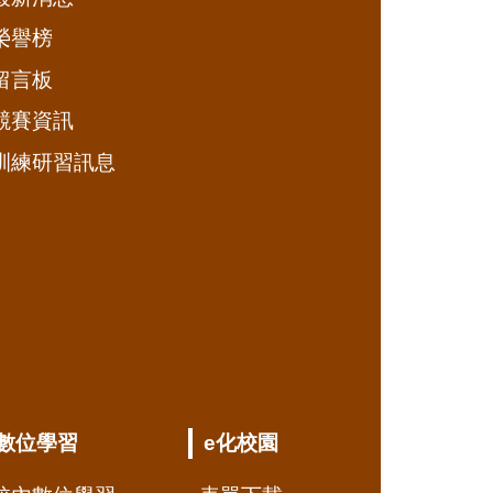
榮譽榜
留言板
競賽資訊
訓練研習訊息
數位學習
e化校園