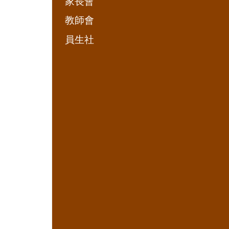
家長會
教師會
員生社