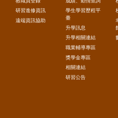
教職員登錄
成績、勤惰查詢
研習進修資訊
學生學習歷程平
臺
遠端資訊協助
升學訊息
升學相關連結
職業輔導專區
獎學金專區
相關連結
研習公告