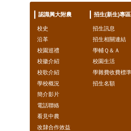
:::
認識興大附農
招生(新生)專區
校史
招生訊息
沿革
招生相關連結
校園巡禮
學輔Ｑ＆Ａ
校徽介紹
校園生活
校歌介紹
學雜費收費標
學校概況
招生名額
簡介影片
電話聯絡
看見中農
改隸合作效益