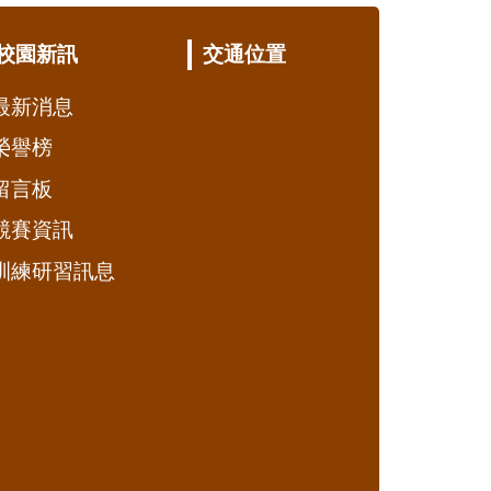
校園新訊
交通位置
最新消息
榮譽榜
留言板
競賽資訊
訓練研習訊息