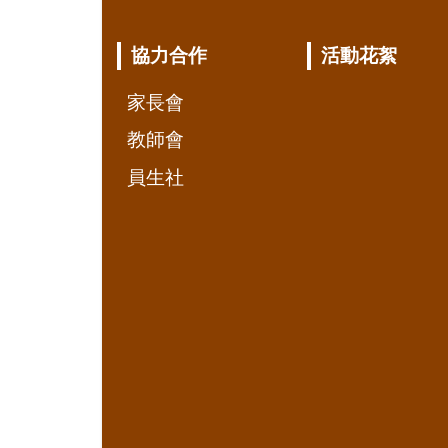
協力合作
活動花絮
家長會
教師會
員生社