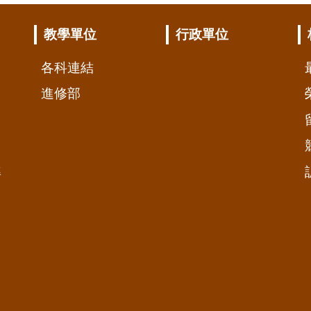
教學單位
行政單位
各科連結
進修部
準