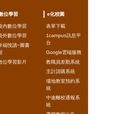
數位學習
e化校園
校內數位學習
表單下載
校外數位學習
1campus訊息平
台
幸福悅讀~圖書
館
Google雲端服務
數位學習影片
教職員差勤系統
主計請購系統
場地教室預約系
統
中途離校通報系
統