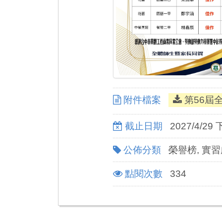
附件檔案
第56屆
截止日期
2027/4/29 
公佈分類
榮譽榜, 實
點閱次數
334