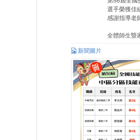
第56屆全
選手榮獲佳
感謝指導老
全體師生暨
新聞圖片