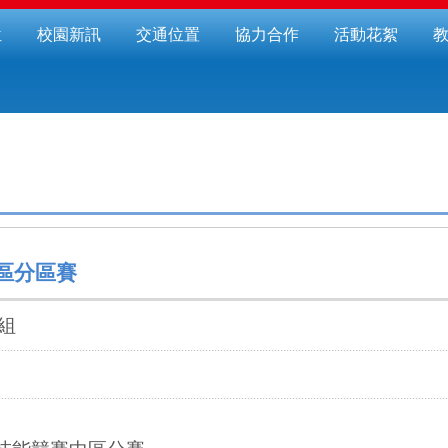
位
校園新訊
交通位置
協力合作
活動花絮
區分區賽
組