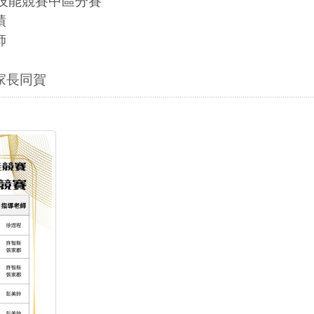
國技能競賽中區分賽
績
師
家長同賀