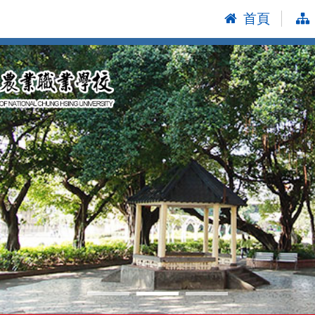
首頁
:::