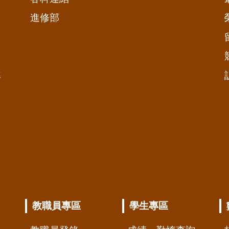
進修部
準
教職員專區
學生專區