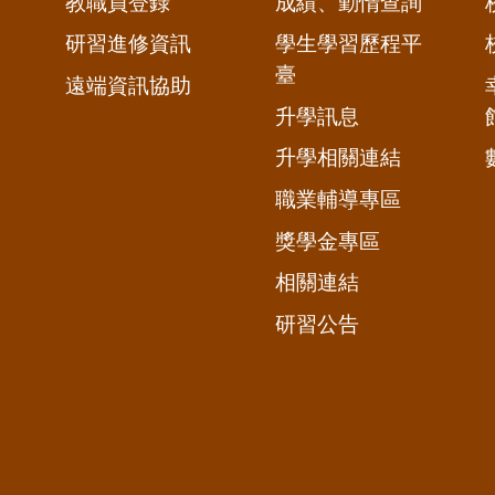
教職員登錄
成績、勤惰查詢
研習進修資訊
學生學習歷程平
臺
遠端資訊協助
升學訊息
升學相關連結
職業輔導專區
獎學金專區
相關連結
研習公告