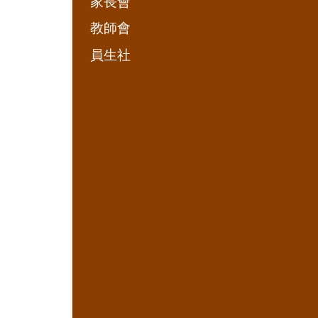
家長會
教師會
員生社