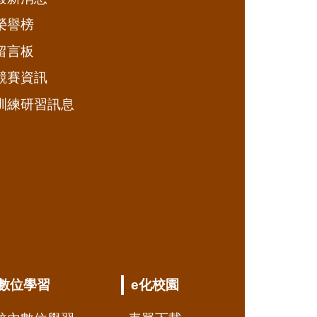
榮譽榜
留言板
競賽資訊
訓練研習訊息
數位學習
e化校園