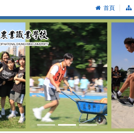
首頁
:::