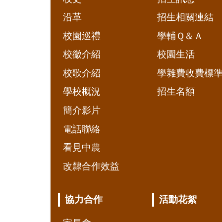
沿革
招生相關連結
校園巡禮
學輔Ｑ＆Ａ
校徽介紹
校園生活
校歌介紹
學雜費收費標
學校概況
招生名額
簡介影片
電話聯絡
看見中農
改隸合作效益
協力合作
活動花絮