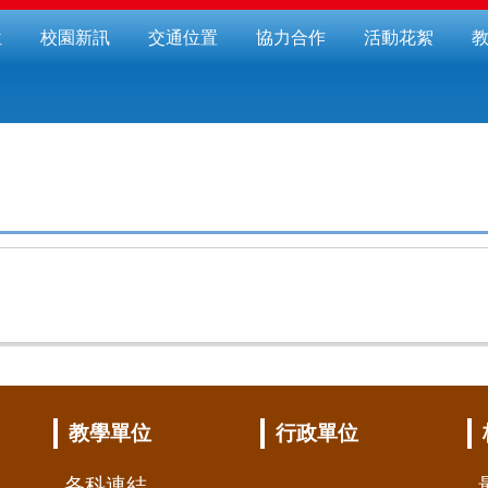
位
校園新訊
交通位置
協力合作
活動花絮
教學單位
行政單位
各科連結