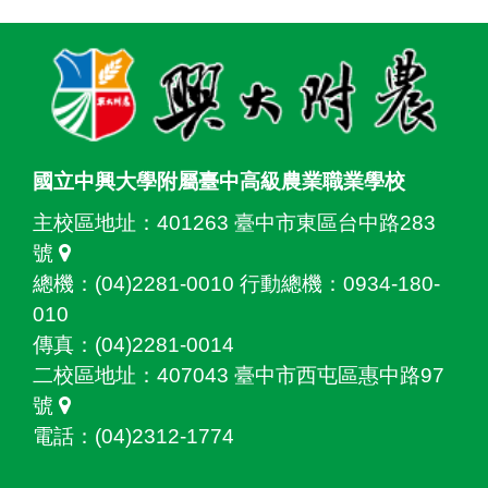
:::
國立中興大學附屬臺中高級農業職業學校
主校區地址：
401263 臺中市東區台中路283
號
總機：(04)2281-0010 行動總機：0934-180-
010
傳真：(04)2281-0014
二校區地址：
407043 臺中市西屯區惠中路97
號
電話：(04)2312-1774