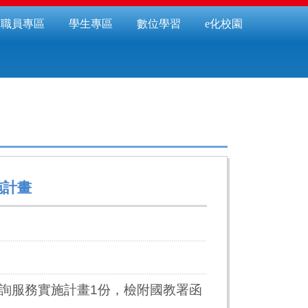
教職員專區
學生專區
數位學習
e化校園
施計畫
詢服務實施計畫1份，檢附國教署函