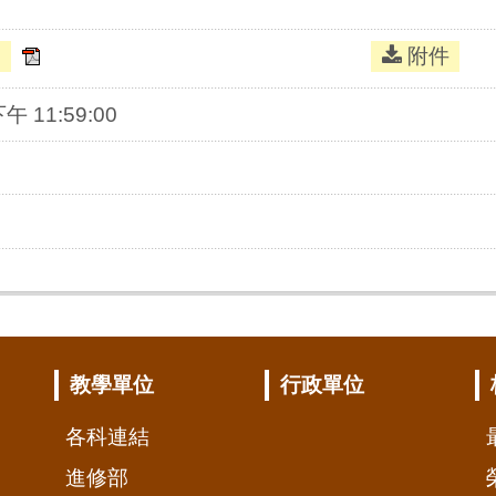
。
附件
下午 11:59:00
教學單位
行政單位
各科連結
進修部