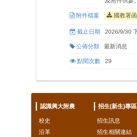
及附件供參
附件檔案
國教署函
截止日期
2026/9/30 
公佈分類
最新消息
點閱次數
29
:::
認識興大附農
招生(新生)專區
校史
招生訊息
沿革
招生相關連結