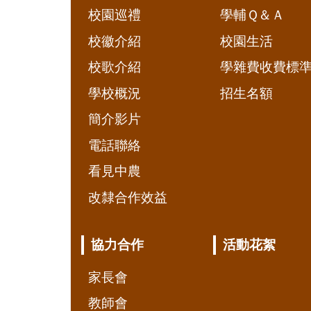
校園巡禮
學輔Ｑ＆Ａ
校徽介紹
校園生活
校歌介紹
學雜費收費標
學校概況
招生名額
簡介影片
電話聯絡
看見中農
改隸合作效益
協力合作
活動花絮
家長會
教師會