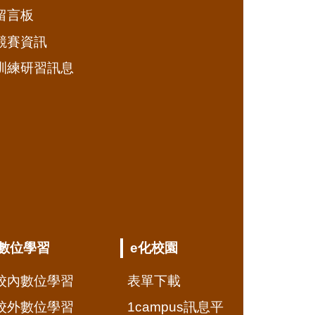
留言板
競賽資訊
訓練研習訊息
數位學習
e化校園
校內數位學習
表單下載
校外數位學習
1campus訊息平