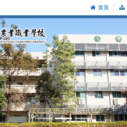
首頁
:::