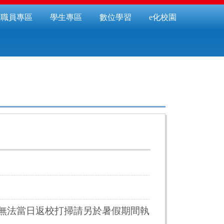
教職員專區
學生專區
數位學習
e化校園
無法當日返校打掃請另於暑假期間執