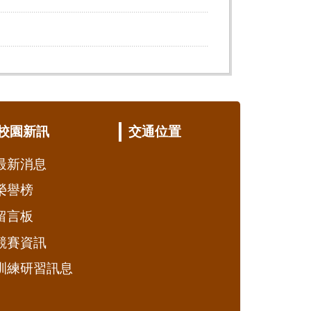
校園新訊
交通位置
最新消息
榮譽榜
留言板
競賽資訊
訓練研習訊息