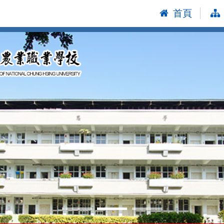
首頁
:::