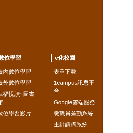
數位學習
e化校園
校內數位學習
表單下載
校外數位學習
1campus訊息平
台
幸福悅讀~圖書
館
Google雲端服務
數位學習影片
教職員差勤系統
主計請購系統