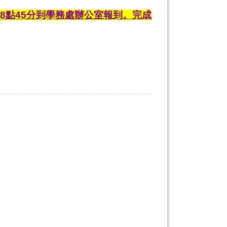
8點45分到學務處辦公室報到。完成