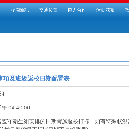
位
校園新訊
交通位置
協力合作
活動花絮
事項及班級返校日期配置表
組
下午 04:40:00
守衛生組安排的日期實施返校打掃，如有特殊狀況