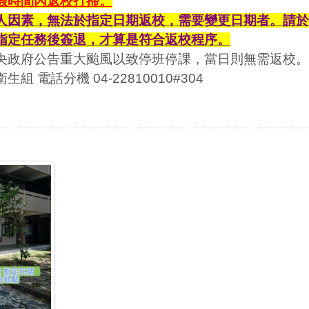
假時間內返校打掃。
人因素，無法於指定日期返校，需要變更日期者。請於
指定任務後簽退，才算是符合返校程序。
央政府公告重大颱風以致停班停課，當日則無需返校。
生組 電話分機 04-22810010#304