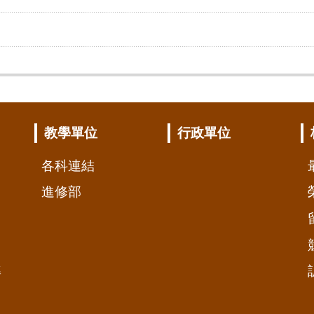
教學單位
行政單位
各科連結
進修部
準