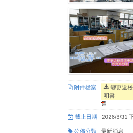
附件檔案
變更返校
明書
截止日期
2026/8/31 
公佈分類
最新消息