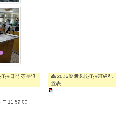
打掃日期 家長證
2026暑期返校打掃班級配
置表
下午 11:59:00