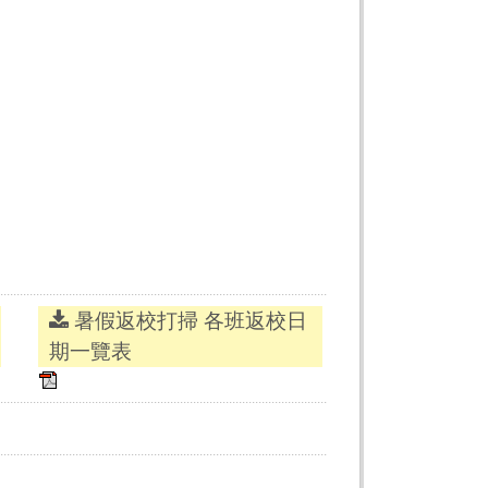
暑假返校打掃 各班返校日
期一覽表