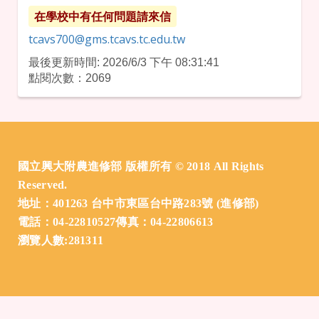
在學校中有任何問題請來信
tcavs700@gms.tcavs.tc.edu.tw
最後更新時間: 2026/6/3 下午 08:31:41
點閱次數：2069
:::
國立興大附農進修部 版權所有 © 2018 All Rights
Reserved.
地址：401263 台中市東區台中路283號 (進修部)
電話：04-22810527傳真：04-22806613
瀏覽人數:281311