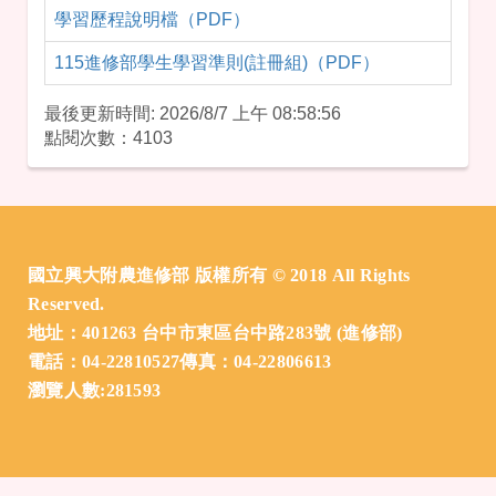
學習歷程說明檔（PDF）
115進修部學生學習準則(註冊組)（PDF）
最後更新時間: 2026/8/7 上午 08:58:56
點閱次數：4103
:::
國立興大附農進修部 版權所有 © 2018 All Rights
Reserved.
地址：401263 台中市東區台中路283號 (進修部)
電話：04-22810527傳真：04-22806613
瀏覽人數:281593