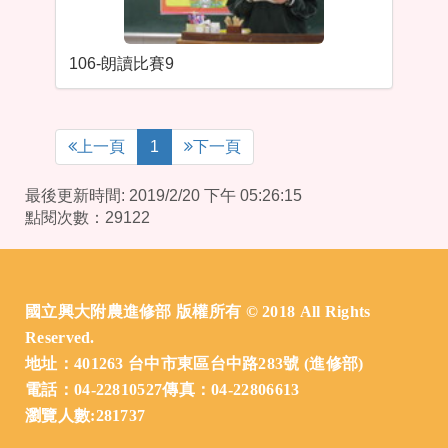
106-朗讀比賽9
上一頁
1
下一頁
最後更新時間: 2019/2/20 下午 05:26:15
點閱次數：29122
:::
國立興大附農進修部 版權所有 © 2018 All Rights
Reserved.
地址：401263 台中市東區台中路283號 (進修部)
電話：04-22810527傳真：04-22806613
瀏覽人數:281737