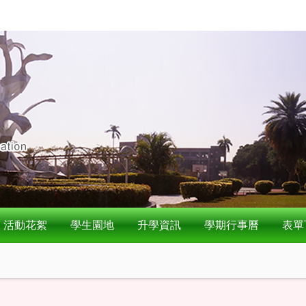
活動花絮
學生園地
升學資訊
學期行事曆
表單