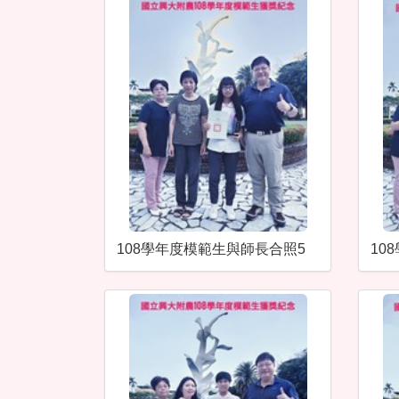
108學年度模範生與師長合照5
10