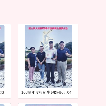
照3
108學年度模範生與師長合照4