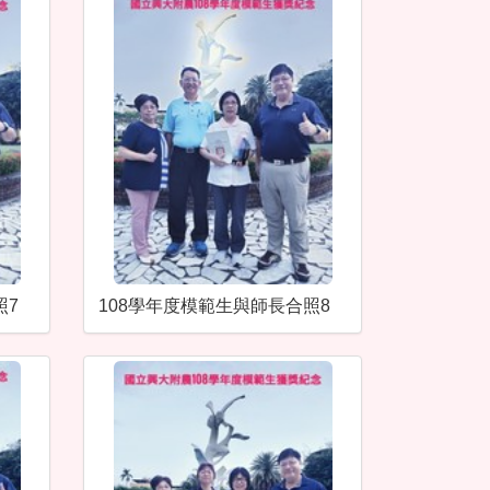
照7
108學年度模範生與師長合照8