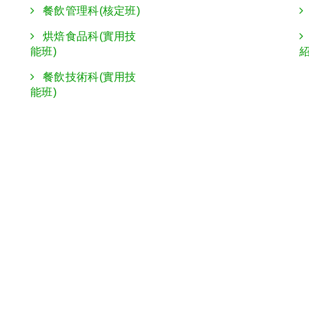
餐飲管理科(核定班)
烘焙食品科(實用技
能班)
餐飲技術科(實用技
能班)