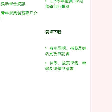
115學年度第1學期
獎助學金資訊
進修部行事曆
青年就業儲蓄專戶介
紹
表單下載
各項證明、補發及姓
名更改申請書
休學、放棄學籍、轉
學及復學申請書