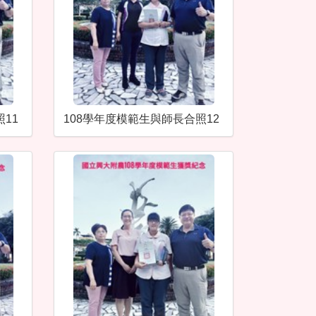
11
108學年度模範生與師長合照12