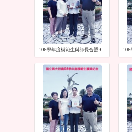
108學年度模範生與師長合照9
10