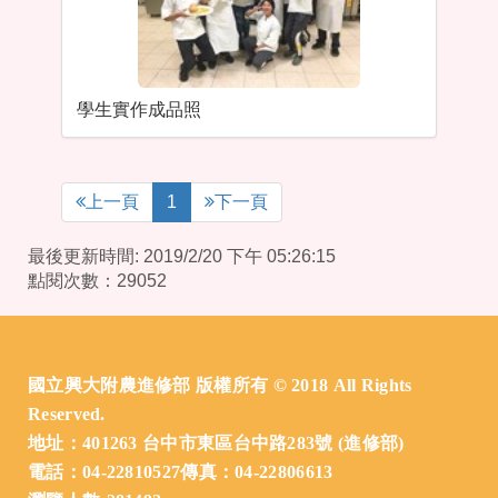
學生實作成品照
上一頁
1
下一頁
最後更新時間: 2019/2/20 下午 05:26:15
點閱次數：29052
:::
國立興大附農進修部 版權所有 © 2018 All Rights
Reserved.
地址：401263 台中市東區台中路283號 (進修部)
電話：04-22810527傳真：04-22806613