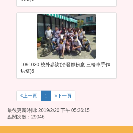
1091020-校外參訪(洽發麵粉廠-三輪車手作
烘焙)6
上一頁
1
下一頁
最後更新時間: 2019/2/20 下午 05:26:15
點閱次數：29046
:::