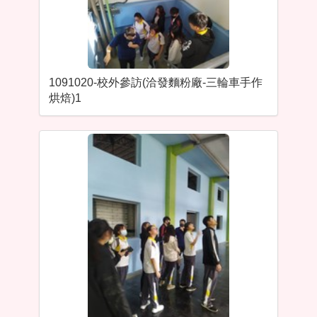
1091020-校外參訪(洽發麵粉廠-三輪車手作
烘焙)1