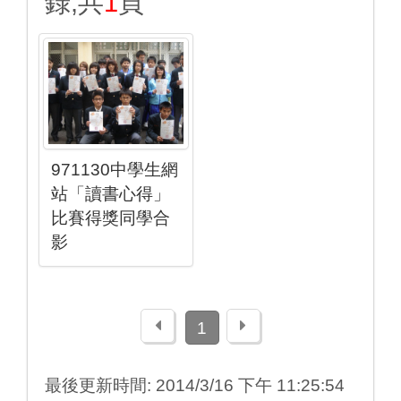
錄,共
1
頁
971130中學生網
站「讀書心得」
比賽得獎同學合
影
上一頁
下一頁
1
最後更新時間: 2014/3/16 下午 11:25:54