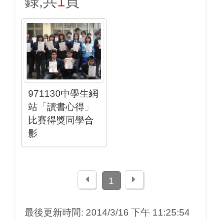
錄,共
1
頁
971130中學生網
站「讀書心得」
比賽得獎同學合
影
上一頁
下一頁
1
最後更新時間: 2014/3/16 下午 11:25:54