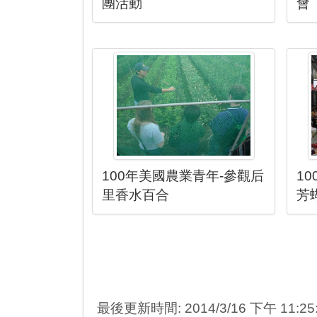
團活動
會
100年美國農業青年-參觀后
1
里香水百合
芳
最後更新時間: 2014/3/16 下午 11:25