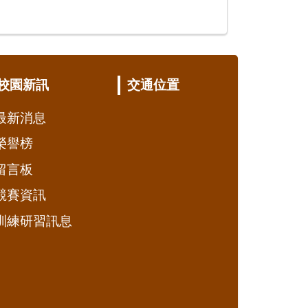
校園新訊
交通位置
最新消息
榮譽榜
留言板
競賽資訊
訓練研習訊息