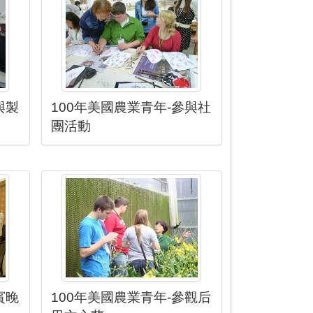
與製
100年美國農業青年-參與社
團活動
賓晚
100年美國農業青年-參觀后