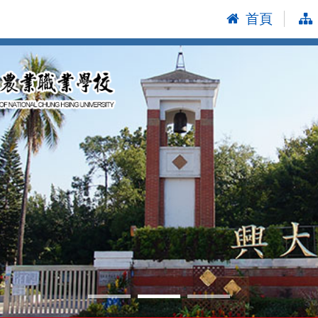
首頁
:::