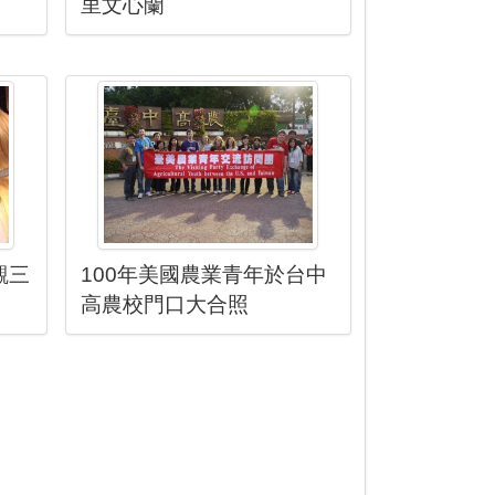
里文心蘭
觀三
100年美國農業青年於台中
高農校門口大合照