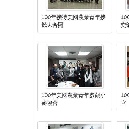
100年接待美國農業青年接
1
機大合照
交
100年美國農業青年參觀小
1
麥協會
宮