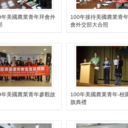
00年美國農業青年拜會外
100年接待美國農業青
部
會外交部大合照
00年美國農業青年參觀故
100年美國農業青年-校
旗典禮