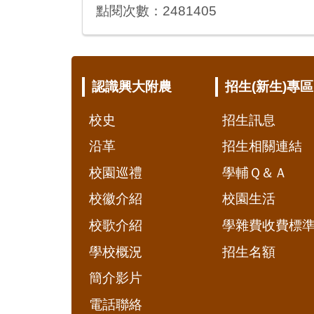
點閱次數：2481405
:::
認識興大附農
招生(新生)專區
校史
招生訊息
沿革
招生相關連結
校園巡禮
學輔Ｑ＆Ａ
校徽介紹
校園生活
校歌介紹
學雜費收費標
學校概況
招生名額
簡介影片
電話聯絡