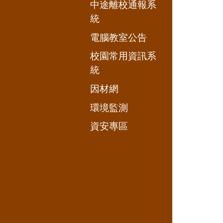
中途離校通報系
統
電腦教室公告
校園常用資訊系
統
因材網
環境監測
資安專區