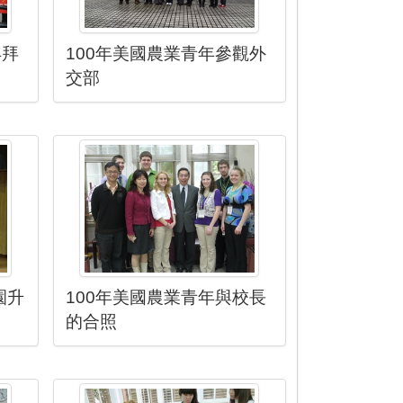
年拜
100年美國農業青年參觀外
交部
園升
100年美國農業青年與校長
的合照