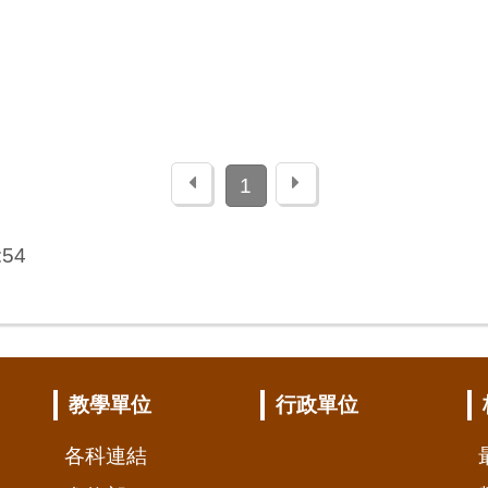
上一頁
下一頁
1
:54
教學單位
行政單位
各科連結