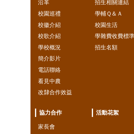
沿革
招生相關連結
校園巡禮
學輔Ｑ＆Ａ
校徽介紹
校園生活
校歌介紹
學雜費收費標
學校概況
招生名額
簡介影片
電話聯絡
看見中農
改隸合作效益
協力合作
活動花絮
家長會