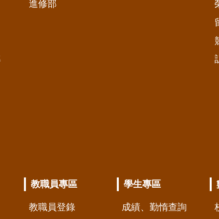
進修部
準
教職員專區
學生專區
教職員登錄
成績、勤惰查詢