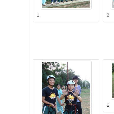
1
2
6