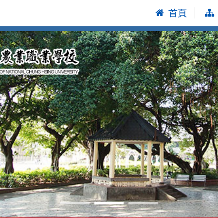
首頁
:::