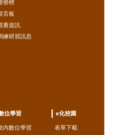
榮譽榜
留言板
競賽資訊
訓練研習訊息
數位學習
e化校園
校內數位學習
表單下載