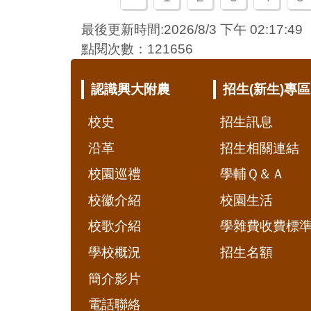
最後更新時間:2026/8/3 下午 02:17:49
點閱次數：121656
:::
認識興大附農
招生(新生)專區
校史
招生訊息
沿革
招生相關連結
校園巡禮
學輔Ｑ＆Ａ
校徽介紹
校園生活
校歌介紹
學雜費收費標
學校概況
招生名額
簡介影片
電話聯絡