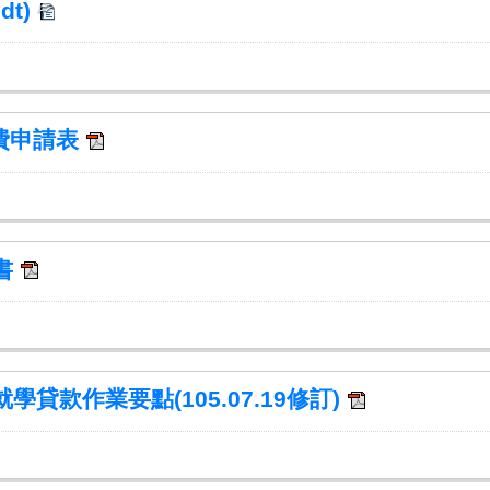
odt)
助費申請表
書
貸款作業要點(105.07.19修訂)