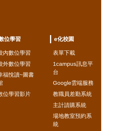
數位學習
e化校園
校內數位學習
表單下載
校外數位學習
1campus訊息平
台
幸福悅讀~圖書
館
Google雲端服務
數位學習影片
教職員差勤系統
主計請購系統
場地教室預約系
統