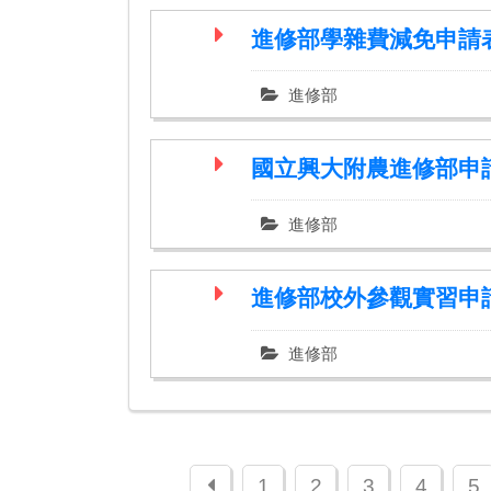
進修部學雜費減免申請
進修部
國立興大附農進修部申
進修部
進修部校外參觀實習申
進修部
上一頁
1
2
3
4
5