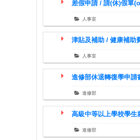
差假申請 / 請(休)假單(
人事室
津貼及補助 / 健康補
人事室
進修部休退轉復學申請
進修部
高級中等以上學校學生就學
進修部