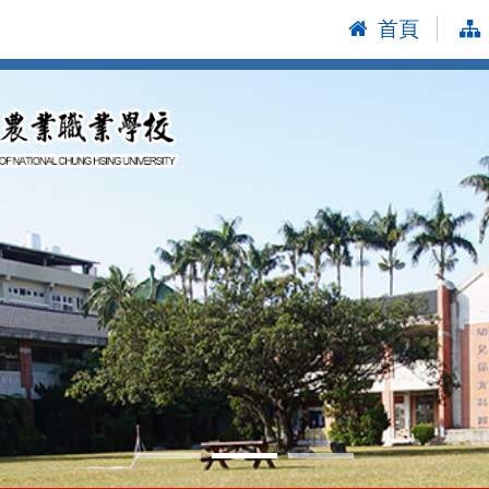
首頁
:::