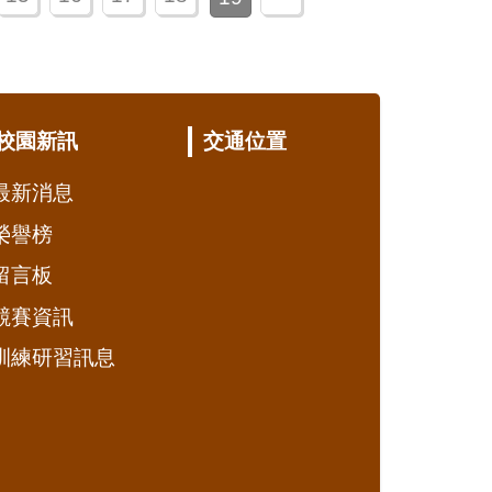
校園新訊
交通位置
最新消息
榮譽榜
留言板
競賽資訊
訓練研習訊息