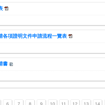
表
請各項證明文件申請流程一覽表
請書
6
7
8
9
10
11
12
13
14