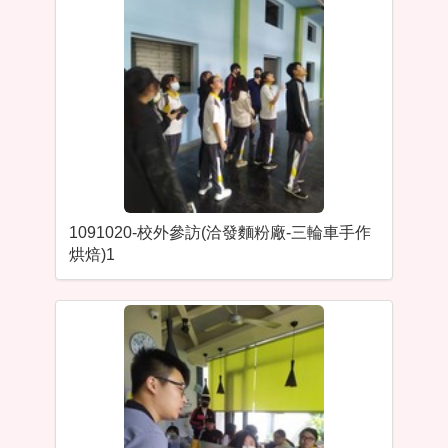
1091020-校外參訪(洽發麵粉廠-三輪車手作
烘焙)1