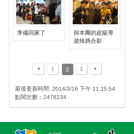
準備回家了
與本團的超級導
遊辣媽合影
上一頁
下一頁
1
3
2
最後更新時間: 2014/3/16 下午 11:25:54
點閱次數：2478234
:::