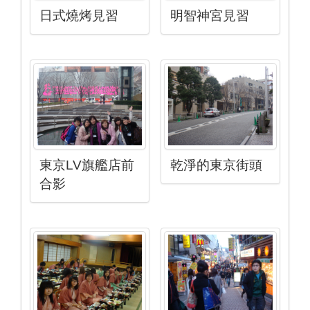
日式燒烤見習
明智神宮見習
東京LV旗艦店前
乾淨的東京街頭
合影