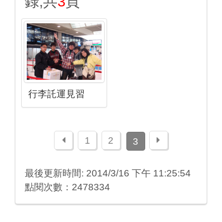
錄,共
3
頁
行李託運見習
上一頁
下一頁
1
2
3
最後更新時間: 2014/3/16 下午 11:25:54
點閱次數：2478334