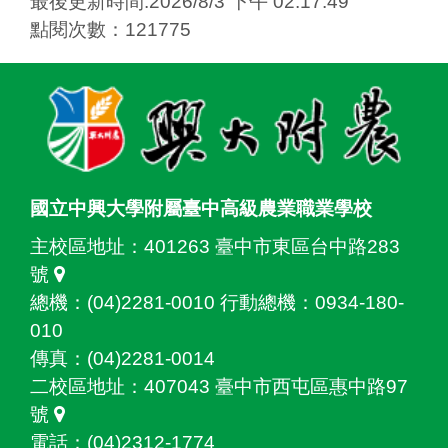
最後更新時間:2026/8/3 下午 02:17:49
點閱次數：121775
:::
國立中興大學附屬臺中高級農業職業學校
主校區地址：
401263 臺中市東區台中路283
號
總機：(04)2281-0010 行動總機：0934-180-
010
傳真：(04)2281-0014
二校區地址：
407043 臺中市西屯區惠中路97
號
電話：(04)2312-1774