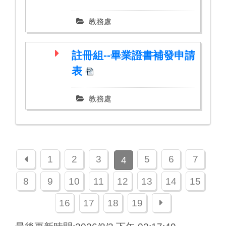
教務處
註冊組--畢業證書補發申請
表
教務處
上一頁
1
2
3
5
6
7
4
8
9
10
11
12
13
14
15
下一頁
16
17
18
19