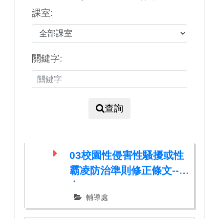
課室:
關鍵字:
查詢
03校園性侵害性騷擾或性
霸凌防治準則修正條文--發
布.pdf
輔導處