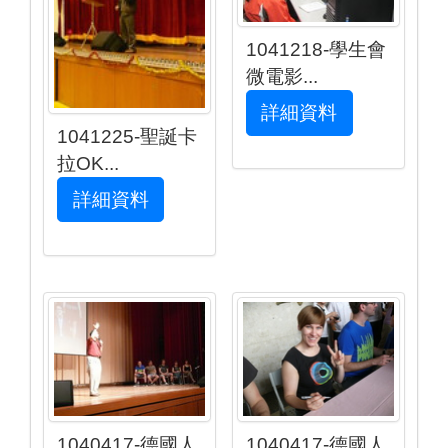
1041218-學生會
微電影...
詳細資料
1041225-聖誕卡
拉OK...
詳細資料
1040417-德國人
1040417-德國人