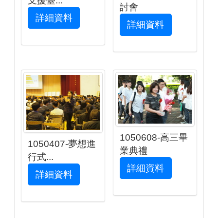
支援臺...
討會
詳細資料
詳細資料
1050608-高三畢
1050407-夢想進
業典禮
行式...
詳細資料
詳細資料