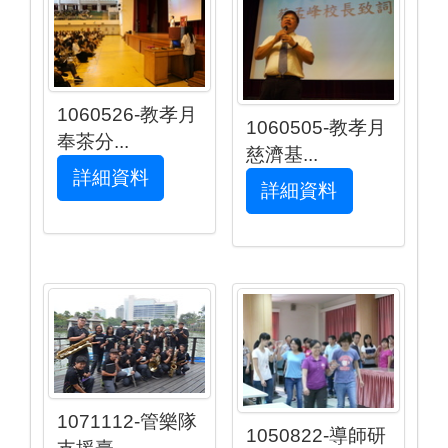
1060526-教孝月
1060505-教孝月
奉茶分...
慈濟基...
詳細資料
詳細資料
1071112-管樂隊
1050822-導師研