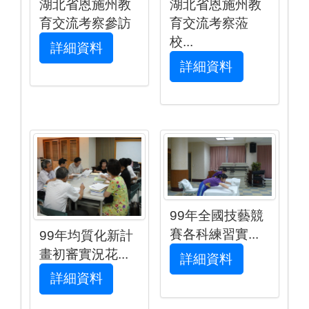
湖北省恩施州教
湖北省恩施州教
育交流考察參訪
育交流考察蒞
校...
詳細資料
詳細資料
99年全國技藝競
賽各科練習實...
99年均質化新計
畫初審實況花...
詳細資料
詳細資料