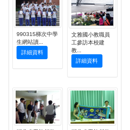
990315梯次中學
文雅國小教職員
生網站讀...
工參訪本校建
教...
詳細資料
詳細資料