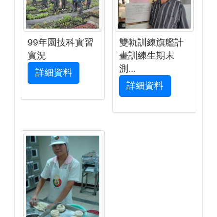
99年園技科實習
雙軌訓練旗艦計
實況
畫訓練生期末
測...
詳細資料
詳細資料