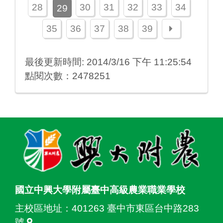
28
30
31
32
33
34
29
下一頁
35
36
37
38
39
最後更新時間: 2014/3/16 下午 11:25:54
點閱次數：2478251
:::
國立中興大學附屬臺中高級農業職業學校
主校區地址：
401263 臺中市東區台中路283
號