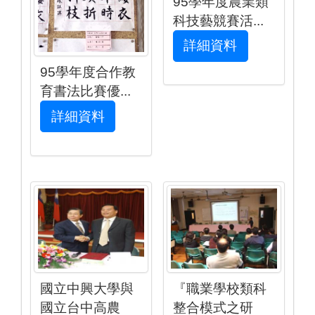
95學年度農業類
科技藝競賽活...
詳細資料
95學年度合作教
育書法比賽優...
詳細資料
國立中興大學與
『職業學校類科
國立台中高農
整合模式之研