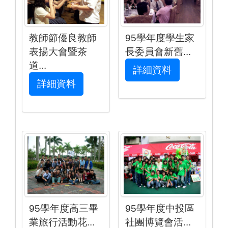
95學年度學生家
教師節優良教師
長委員會新舊...
表揚大會暨茶
道...
詳細資料
詳細資料
95學年度高三畢
95學年度中投區
業旅行活動花...
社團博覽會活...