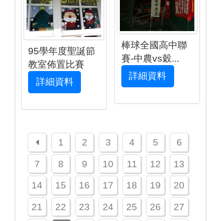
棒球全國高中聯
95學年度聖誕節
賽-中農vs穀...
教室佈置比賽
詳細資料
詳細資料
上一頁
1
2
3
4
5
6
7
8
9
10
11
12
13
14
15
16
17
18
19
20
21
22
23
24
25
26
27