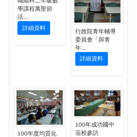
職能科二年級數
學課程萬聖節
活...
詳細資料
行政院青年輔導
委員會「與青
年...
詳細資料
100年成功國中
蒞校參訪
100年度均質化