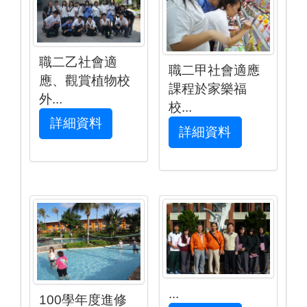
職二乙社會適
職二甲社會適應
應、觀賞植物校
課程於家樂福
外...
校...
詳細資料
詳細資料
...
100學年度進修