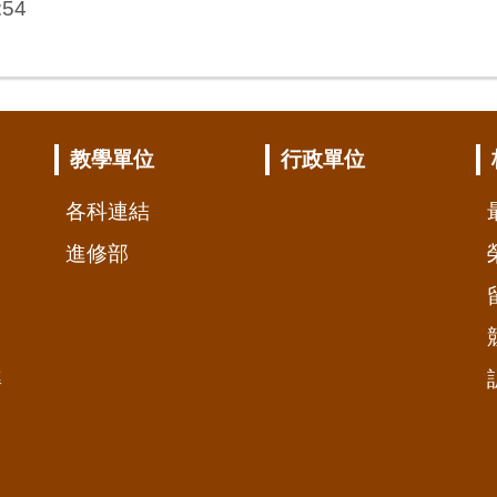
:54
教學單位
行政單位
各科連結
進修部
準