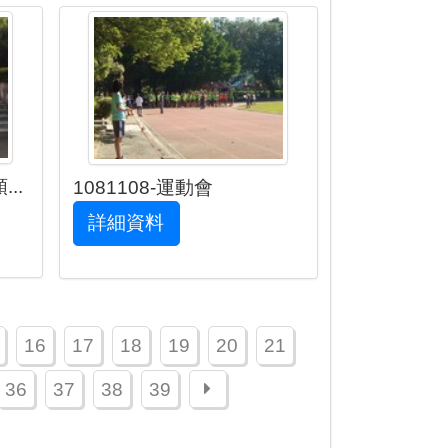
..
1081108-運動會
詳細資料
16
17
18
19
20
21
下一頁
36
37
38
39