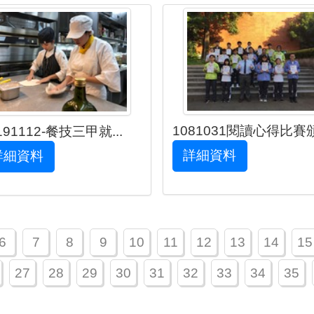
1081031閱讀心得比賽頒.
191112-餐技三甲就...
詳細資料
詳細資料
6
7
8
9
10
11
12
13
14
15
27
28
29
30
31
32
33
34
35