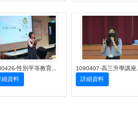
80426-性別平等教育...
1090407-高三升學講座..
詳細資料
詳細資料