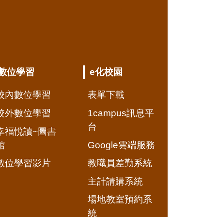
數位學習
e化校園
校內數位學習
表單下載
校外數位學習
1campus訊息平
台
幸福悅讀~圖書
館
Google雲端服務
數位學習影片
教職員差勤系統
主計請購系統
場地教室預約系
統