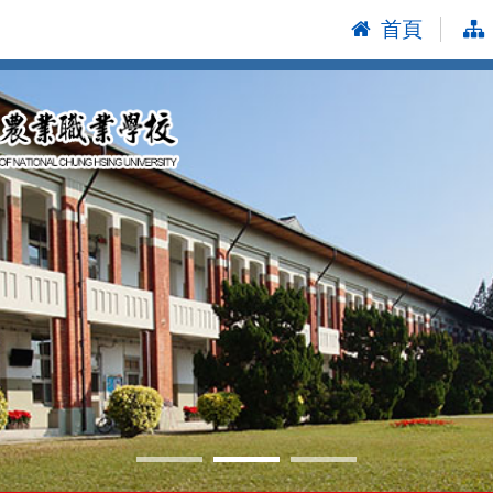
首頁
:::