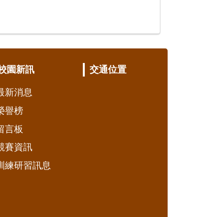
校園新訊
交通位置
最新消息
榮譽榜
留言板
競賽資訊
訓練研習訊息