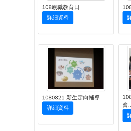
108親職教育日
1
詳細資料
1
1080821-新生定向輔導
會..
詳細資料