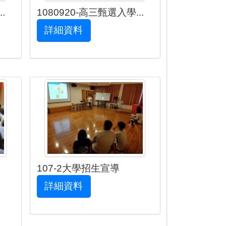
.
1080920-高三甄選入學...
詳細資料
107-2大學招生宣導
詳細資料