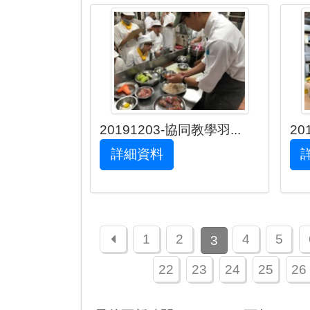
20191203-協同教學羽...
20
詳細資料
上一頁
1
2
4
5
3
22
23
24
25
26