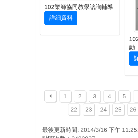
102業師協同教學諮詢輔導
詳細資料
1
動
上一頁
1
2
3
4
5
22
23
24
25
26
最後更新時間: 2014/3/16 下午 11:25