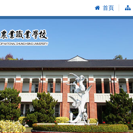
首頁
:::