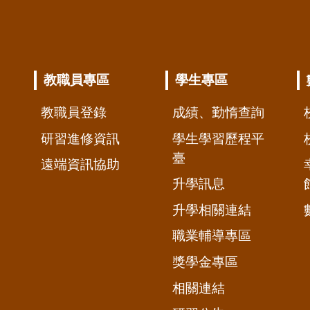
教職員專區
學生專區
教職員登錄
成績、勤惰查詢
研習進修資訊
學生學習歷程平
臺
遠端資訊協助
升學訊息
升學相關連結
職業輔導專區
獎學金專區
相關連結