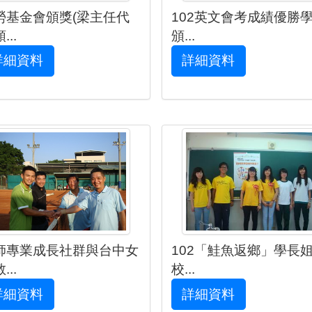
勞基金會頒獎(梁主任代
102英文會考成績優勝
...
頒...
詳細資料
詳細資料
師專業成長社群與台中女
102「鮭魚返鄉」學長
...
校...
詳細資料
詳細資料