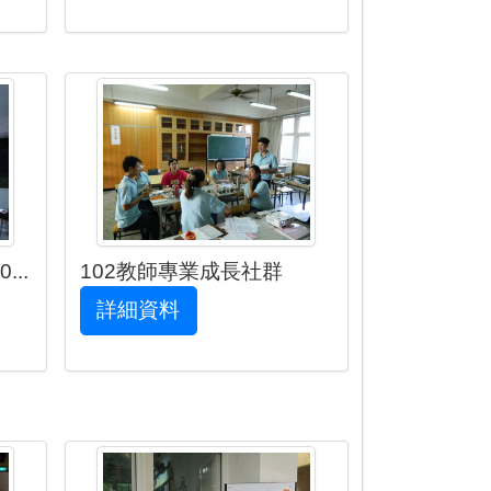
..
102教師專業成長社群
詳細資料