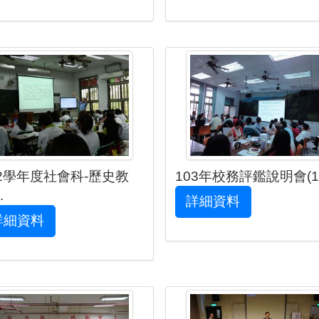
02學年度社會科-歷史教
103年校務評鑑說明會(10.
.
詳細資料
詳細資料