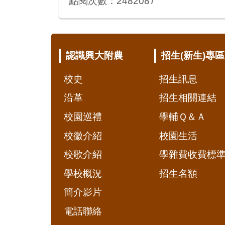
點閱次數：2482087
:::
認識興大附農
招生(新生)專區
校史
招生訊息
沿革
招生相關連結
校園巡禮
學輔Ｑ＆Ａ
校徽介紹
校園生活
校歌介紹
學雜費收費標
學校概況
招生名額
簡介影片
電話聯絡