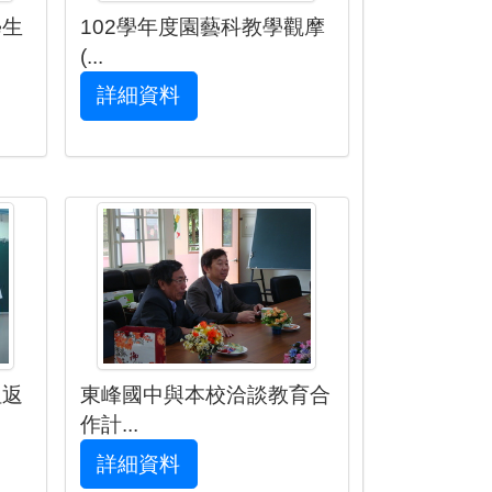
學生
102學年度園藝科教學觀摩
(...
詳細資料
姐返
東峰國中與本校洽談教育合
作計...
詳細資料