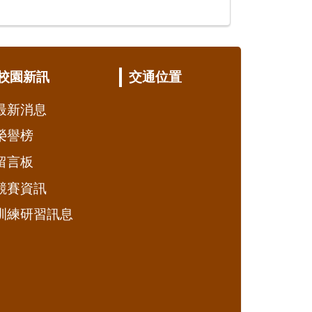
校園新訊
交通位置
最新消息
榮譽榜
留言板
競賽資訊
訓練研習訊息