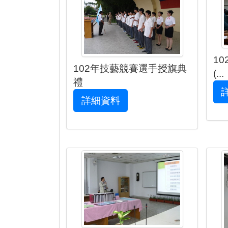
1
102年技藝競賽選手授旗典
(...
禮
詳細資料