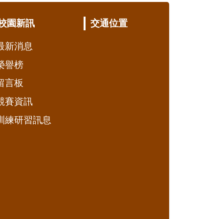
校園新訊
交通位置
最新消息
榮譽榜
留言板
競賽資訊
訓練研習訊息