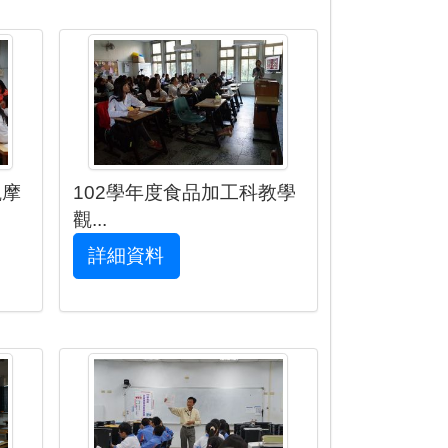
觀摩
102學年度食品加工科教學
觀...
詳細資料