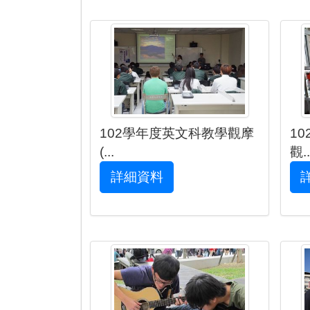
102學年度英文科教學觀摩
1
(...
觀..
詳細資料