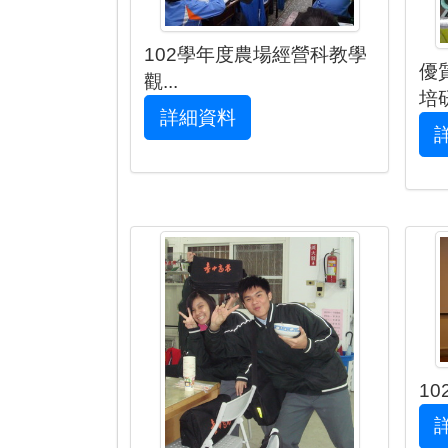
102學年度農場經營科教學
優
觀...
培研
詳細資料
1