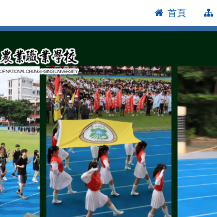
首頁
:::