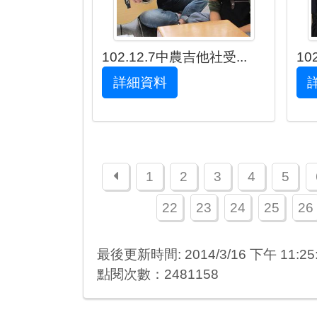
102.12.7中農吉他社受...
1
詳細資料
上一頁
1
2
3
4
5
22
23
24
25
26
最後更新時間: 2014/3/16 下午 11:25
點閱次數：2481158