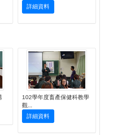
詳細資料
講
102學年度畜產保健科教學
觀...
詳細資料