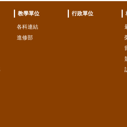
教學單位
行政單位
各科連結
進修部
準