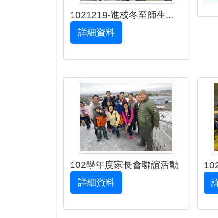
1021219-進校冬至師生...
詳細資料
102學年度家長會聯誼活動
10
詳細資料