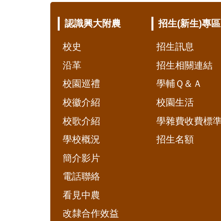
:::
認識興大附農
招生(新生)專區
校史
招生訊息
沿革
招生相關連結
校園巡禮
學輔Ｑ＆Ａ
校徽介紹
校園生活
校歌介紹
學雜費收費標
學校概況
招生名額
簡介影片
電話聯絡
看見中農
改隸合作效益