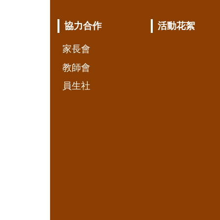
協力合作
活動花絮
家長會
教師會
員生社