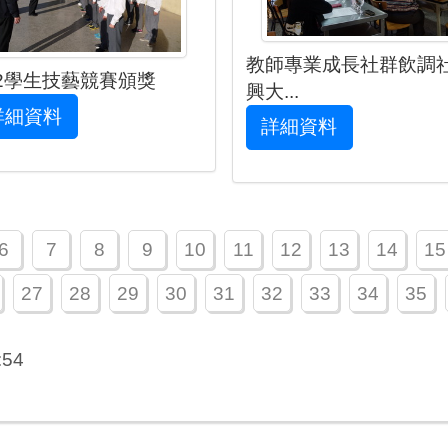
教師專業成長社群飲調
02學生技藝競賽頒獎
興大...
詳細資料
詳細資料
6
7
8
9
10
11
12
13
14
15
27
28
29
30
31
32
33
34
35
:54