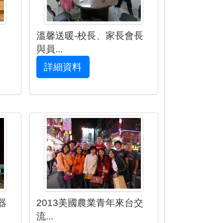
溫馨送暖-校長、家長會長
與員...
詳細資料
器
2013美國農業青年來台交
流...